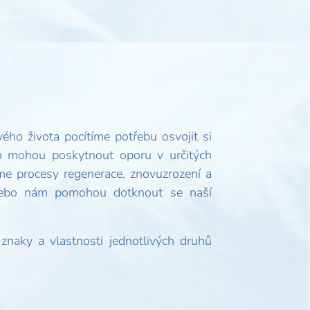
vého života pocítíme potřebu osvojit si
ám mohou poskytnout oporu v určitých
áme procesy regenerace, znovuzrození a
 nebo nám pomohou dotknout se naší
znaky a vlastnosti jednotlivých druhů