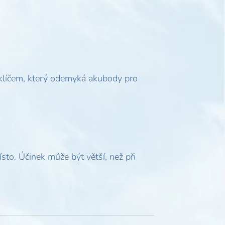
 klíčem, který odemyká akubody pro
sto. Účinek může být větší, než při