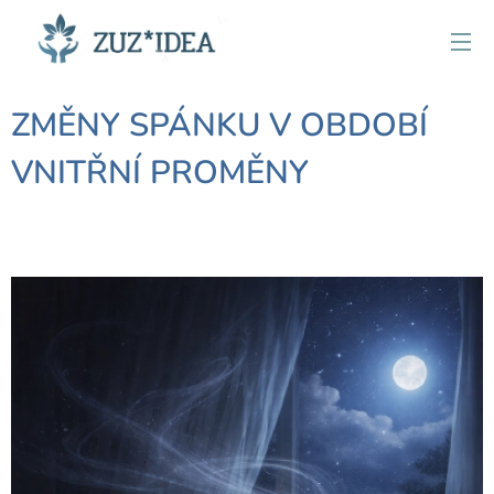
ZMĚNY SPÁNKU V OBDOBÍ
VNITŘNÍ PROMĚNY