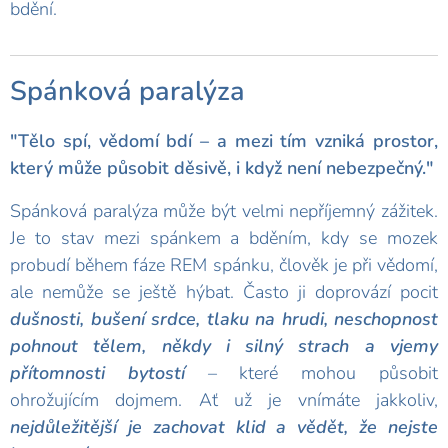
bdění.
Spánková paralýza
"Tělo spí, vědomí bdí – a mezi tím vzniká prostor,
který může působit děsivě, i když není nebezpečný."
Spánková paralýza může být velmi nepříjemný zážitek.
Je to stav mezi spánkem a bděním, kdy se mozek
probudí během fáze REM spánku, člověk je při vědomí,
ale nemůže se ještě hýbat. Často ji doprovází pocit
dušnosti, bušení srdce, tlaku na hrudi, neschopnost
pohnout tělem, někdy i silný strach a vjemy
přítomnosti bytostí
– které mohou působit
ohrožujícím dojmem. Ať už je vnímáte jakkoliv,
nejdůležitější je zachovat klid a vědět, že nejste