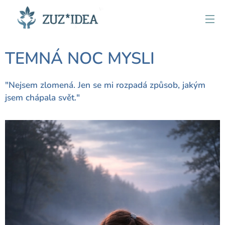
TEMNÁ NOC MYSLI
"Nejsem zlomená. Jen se mi rozpadá způsob, jakým
jsem chápala svět."