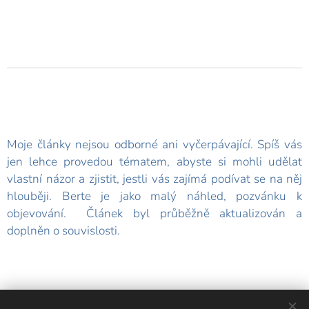
Moje články nejsou odborné ani vyčerpávající. Spíš vás
jen lehce provedou tématem, abyste si mohli udělat
vlastní názor a zjistit, jestli vás zajímá podívat se na něj
hlouběji. Berte je jako malý náhled, pozvánku k
objevování. Článek byl průběžně aktualizován a
doplněn o souvislosti.