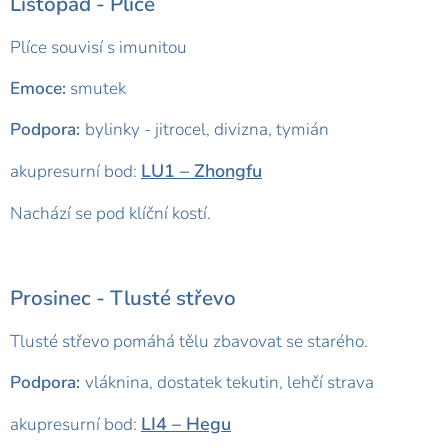
Listopad -
Plíce
Plíce souvisí s imunitou
Emoce:
smutek
Podpora:
bylinky - jitrocel, divizna, tymián
LU1 – Zhongfu
akupresurní bod:
Nachází se pod klíční kostí.
Prosinec -
Tlusté střevo
Tlusté střevo pomáhá tělu zbavovat se starého.
Podpora:
vláknina, dostatek tekutin, lehčí strava
LI4 – Hegu
akupresurní bod: