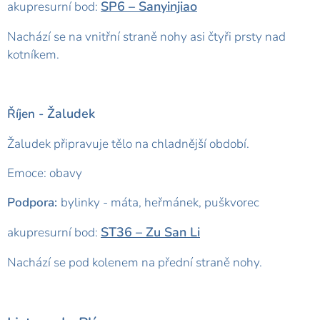
SP6 – Sanyinjiao
akupresurní bod:
Nachází se na vnitřní straně nohy asi čtyři prsty nad
kotníkem.
Žaludek
Říjen -
Žaludek připravuje tělo na chladnější období.
Emoce: obavy
Podpora:
bylinky - máta, heřmánek, puškvorec
ST36 – Zu San Li
akupresurní bod:
Nachází se pod kolenem na přední straně nohy.