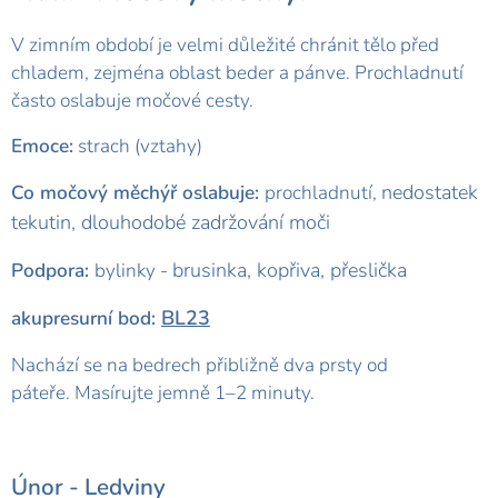
V zimním období je velmi důležité chránit tělo před
chladem, zejména oblast beder a pánve. Prochladnutí
často oslabuje močové cesty.
Emoce:
strach (vztahy)
nedostatek
Co močový měchýř oslabuje:
prochladnutí,
tekutin,
dlouhodobé zadržování moči
brusinka, kopřiva, přeslička
Podpora:
bylinky -
BL23
akupresurní bod:
Nachází se na bedrech přibližně dva prsty od
páteře. Masírujte jemně 1–2 minuty.
Únor -
Ledviny