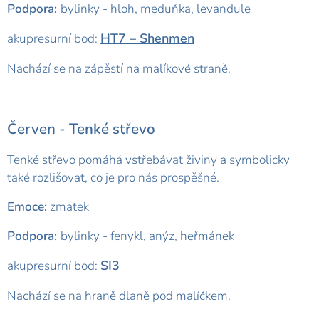
Podpora:
bylinky - hloh, meduňka, levandule
HT7 – Shenmen
akupresurní bod:
Nachází se na zápěstí na malíkové straně.
Červen -
Tenké střevo
Tenké střevo pomáhá vstřebávat živiny a symbolicky
také rozlišovat, co je pro nás prospěšné.
Emoce:
zmatek
Podpora:
bylinky - fenykl, anýz, heřmánek
SI3
akupresurní bod:
Nachází se na hraně dlaně pod malíčkem.