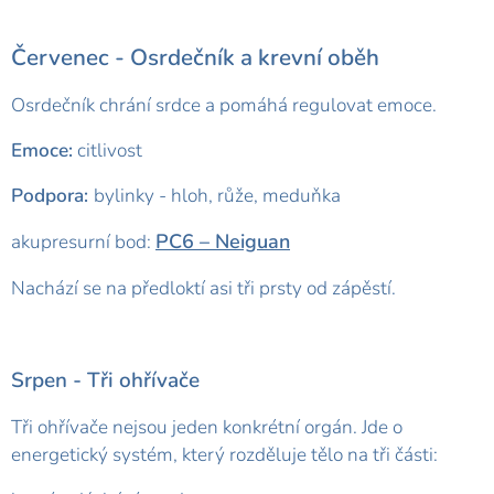
Červenec -
Osrdečník a krevní oběh
Osrdečník chrání srdce a pomáhá regulovat emoce.
Emoce:
citlivost
Podpora:
bylinky - hloh, růže, meduňka
PC6 – Neiguan
akupresurní bod:
Nachází se na předloktí asi tři prsty od zápěstí.
Srpen -
Tři ohřívače
Tři ohřívače nejsou jeden konkrétní orgán. Jde o
energetický systém, který rozděluje tělo na tři části: