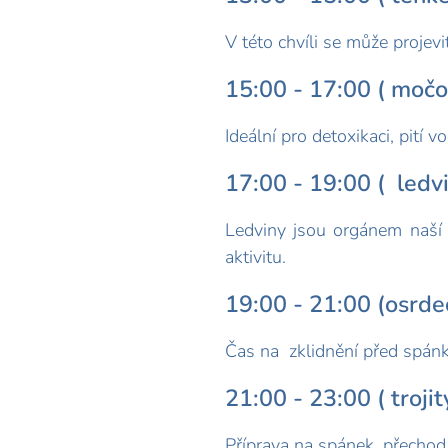
V této chvíli se může projevit
15:00 - 17:00 ( močo
Ideální pro detoxikaci, pití v
17:00 - 19:00 ( ledvi
Ledviny jsou orgánem naší e
aktivitu.
19:00 - 21:00 (osrdeč
Čas na zklidnění před spá
21:00 - 23:00 ( trojit
Příprava na spánek, přecho