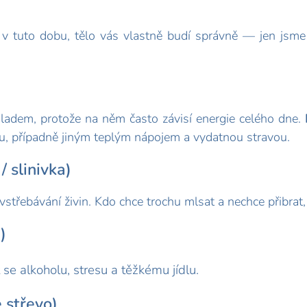
v tuto dobu, tělo vás vlastně budí správně — jen jsme 
ladem, protože na něm často závisí energie celého dne.
du, případně jiným teplým nápojem a vydatnou stravou.
/ slinivka)
 vstřebávání živin. Kdo chce trochu mlsat a nechce přibrat, 
)
se alkoholu, stresu a těžkému jídlu.
 střevo)