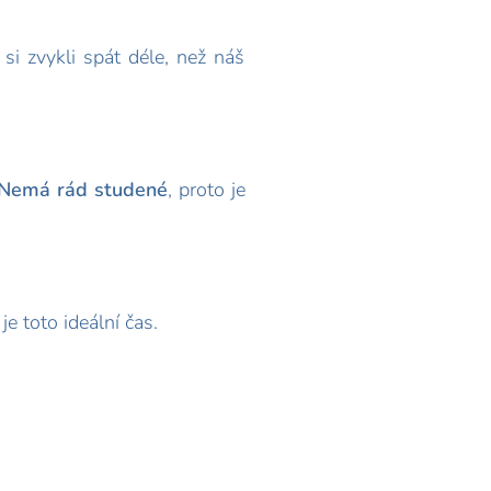
si zvykli spát déle, než náš
Nemá rád studené
, proto je
je toto ideální čas.