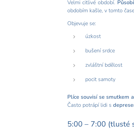
Velmi citlivé období.
Působí
obdobím kašle, v tomto čase 
Objevuje se:
úzkost
bušení srdce
zvláštní bdělost
pocit samoty
Plíce souvisí se smutkem 
Často potrápí lidi s
deprese
5:00 – 7:00 (tlusté 