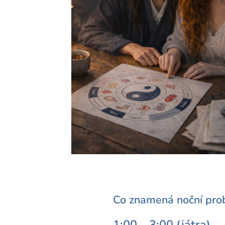
Co znamená noční pro
1:00 – 3:00 (játra)