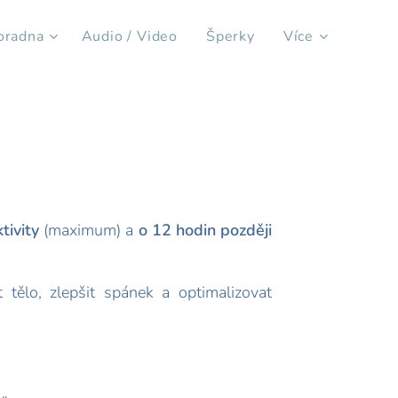
oradna
Audio / Video
Šperky
Více
tivity
(maximum) a
o 12 hodin později
tělo, zlepšit spánek a optimalizovat