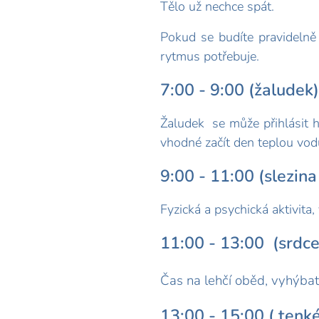
Tělo už nechce spát.
Pokud se budíte pravidelně 
rytmus potřebuje.
7:00 - 9:00 (žaludek)
Žaludek se může přihlásit h
vhodné začít den teplou vo
9:00 - 11:00 (slezina 
Fyzická a psychická aktivita,
11:00 - 13:00 (srdce
Čas na lehčí oběd, vyhýbat 
13:00 - 15:00 ( tenké